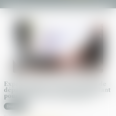
Expropriation : quel est le point de
départ du délai accordé à l’appelant
pour déposer ses conclusions ?
Droit public