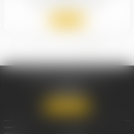
Droit immobilier
/
Baux d'habitation
Lire la suite
...
<<
<
6
7
8
9
10
11
12
>
>>
CABINET DEBRAY AVOCAT
11 rue Franklin
44000 NANTES
Tél :
07 89 65 72 81
Nous localiser
CABINET
VOTRE AVOCAT
EXPERTISES
ACTUS